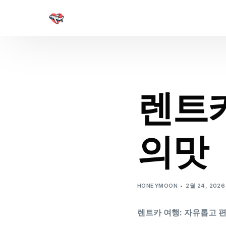
렌트
의맛
HONEYMOON
2월 24, 2026
렌트카 여행: 자유롭고 