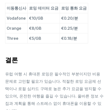
이동통신사
로밍 데이터 요금
로밍 통화 요금
Vodafone
€10/GB
€0.20/분
Orange
€8/GB
€0.25/분
Three
€5/GB
€0.18/분
결론
유럽 여행 시 휴대폰 로밍은 필수적인 부분이지만 비용
문제로 고민할 필요가 있습니다. 적절한 로밍 요금제 선
택이나 로컬 심카드 구매로 높은 추가 요금을 방지할 수
있으며, 온전한 여행을 즐길 수 있습니다. 올바른 정보 수
집과 계획을 통해 스트레스 없이 휴대폰을 이용할 수 있