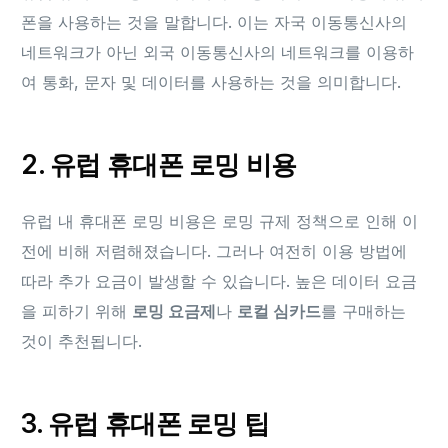
폰을 사용하는 것을 말합니다. 이는 자국 이동통신사의
네트워크가 아닌 외국 이동통신사의 네트워크를 이용하
여 통화, 문자 및 데이터를 사용하는 것을 의미합니다.
2. 유럽 휴대폰 로밍 비용
유럽 내 휴대폰 로밍 비용은 로밍 규제 정책으로 인해 이
전에 비해 저렴해졌습니다. 그러나 여전히 이용 방법에
따라 추가 요금이 발생할 수 있습니다. 높은 데이터 요금
을 피하기 위해
로밍 요금제
나
로컬 심카드
를 구매하는
것이 추천됩니다.
3. 유럽 휴대폰 로밍 팁