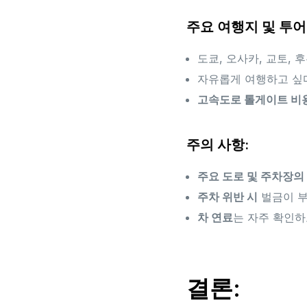
주요 여행지 및 투어
도쿄, 오사카, 교토,
자유롭게 여행하고 싶
고속도로 톨게이트 비
주의 사항:
주요 도로 및 주차장의
주차 위반 시
벌금이 부
차 연료
는 자주 확인하
결론: