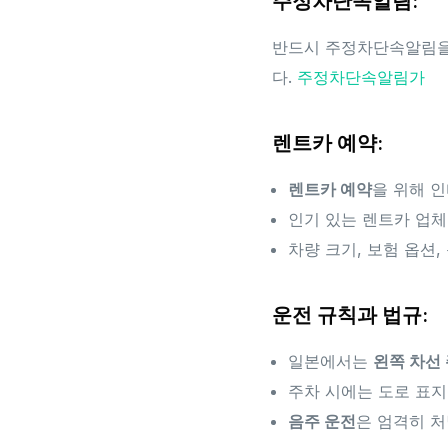
주정차단속알림:
반드시 주정차단속알림을
다.
주정차단속알림가
렌트카 예약:
렌트카 예약
을 위해 
인기 있는 렌트카 업체로는 N
차량 크기, 보험 옵션
운전 규칙과 법규:
일본에서는
왼쪽 차선 
주차 시에는 도로 표지
음주 운전
은 엄격히 