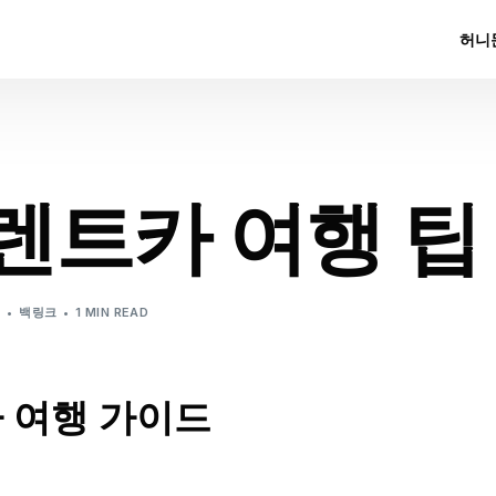
허니
렌트카 여행 팁
5
백링크
1 MIN READ
 여행 가이드