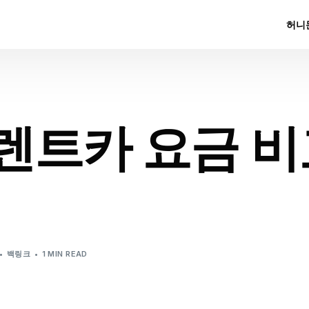
허니
렌트카 요금 
백링크
1 MIN READ