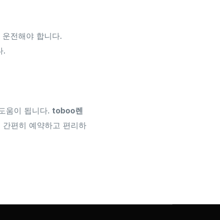
 운전해야 합니다.
.
도움이 됩니다.
toboo렌
로 간편히 예약하고 편리하