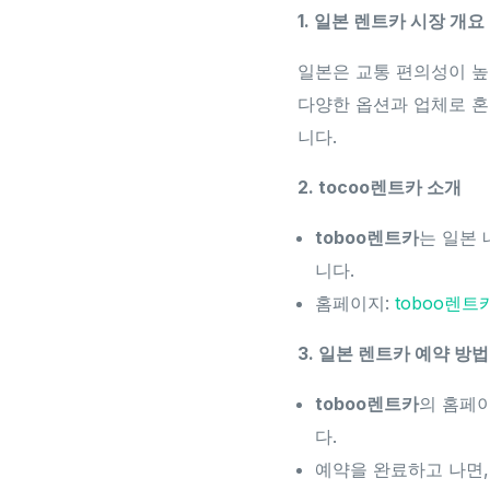
1. 일본 렌트카 시장 개요
일본은 교통 편의성이 높
다양한 옵션과 업체로 혼
니다.
2. tocoo렌트카 소개
toboo렌트카
는 일본 
니다.
홈페이지:
toboo렌트
3. 일본 렌트카 예약 방법
toboo렌트카
의 홈페이
다.
예약을 완료하고 나면,