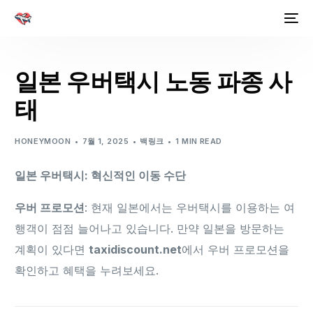
일본 우버택시 노동 파종 사
태
HONEYMOON
7월 1, 2025
백링크
1 MIN READ
일본 우버택시: 혁신적인 이동 수단
우버 프로모션
: 현재 일본에서는 우버택시를 이용하는 여
행객이 점점 늘어나고 있습니다. 만약 일본을 방문하는
계획이 있다면
taxidiscount.net
에서 우버 프로모션을
확인하고 혜택을 누려보세요.